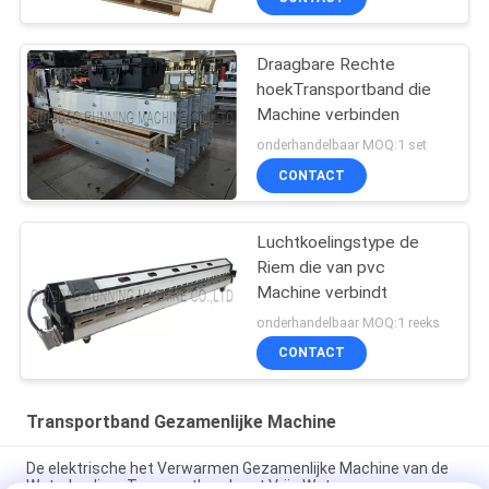
Draagbare Rechte
hoekTransportband die
Machine verbinden
onderhandelbaar MOQ:1 set
CONTACT
Luchtkoelingstype de
Riem die van pvc
Machine verbindt
onderhandelbaar MOQ:1 reeks
CONTACT
Transportband Gezamenlijke Machine
De elektrische het Verwarmen Gezamenlijke Machine van de
WaterkoelingsTransportband met Vrije Waterpomp