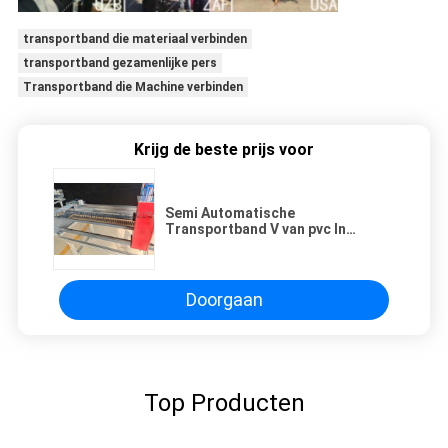
transportband die materiaal verbinden
transportband gezamenlijke pers
Transportband die Machine verbinden
Krijg de beste prijs voor
Semi Automatische
Transportband V van pvc In
werking gesteld Gemakkelijk van
de Vingersnijmachine
Doorgaan
Top Producten