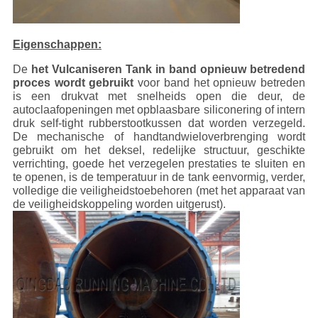
Eigenschappen:
De
het Vulcaniseren Tank in band opnieuw betredend
proces wordt gebruikt
voor band het opnieuw betreden
is een drukvat met snelheids open die deur, de
autoclaafopeningen met opblaasbare siliconering of intern
druk self-tight rubberstootkussen dat worden verzegeld.
De mechanische of handtandwieloverbrenging wordt
gebruikt om het deksel, redelijke structuur, geschikte
verrichting, goede het verzegelen prestaties te sluiten en
te openen, is de temperatuur in de tank eenvormig, verder,
volledige die veiligheidstoebehoren (met het apparaat van
de veiligheidskoppeling worden uitgerust).