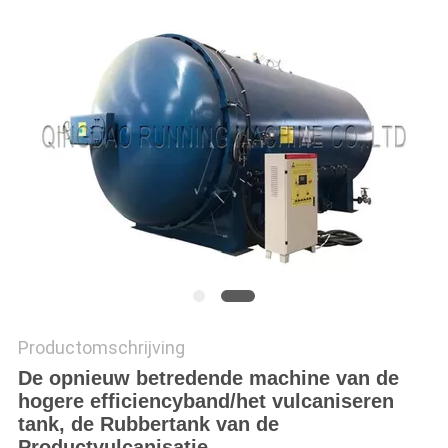
Productomschrijving
De opnieuw betredende machine van de
hogere efficiencyband/het vulcaniseren
tank, de Rubbertank van de
Productvulcanisatie