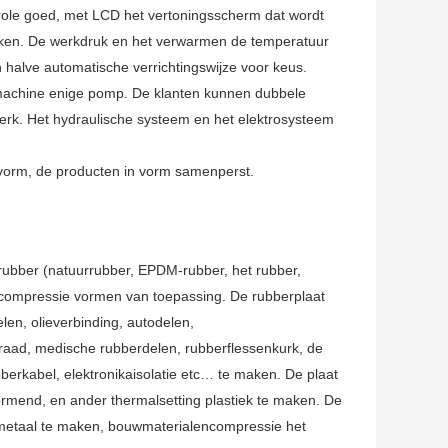
role goed, met LCD het vertoningsscherm dat wordt
erken. De werkdruk en het verwarmen de temperatuur
halve automatische verrichtingswijze voor keus.
 machine enige pomp. De klanten kunnen dubbele
erk. Het hydraulische systeem en het elektrosysteem
vorm, de producten in vorm samenperst.
t rubber (natuurrubber, EPDM-rubber, het rubber,
 compressie vormen van toepassing. De rubberplaat
en, olieverbinding, autodelen,
 raad, medische rubberdelen, rubberflessenkurk, de
berkabel, elektronikaisolatie etc… te maken. De plaat
rmend, en ander thermalsetting plastiek te maken. De
metaal te maken, bouwmaterialencompressie het