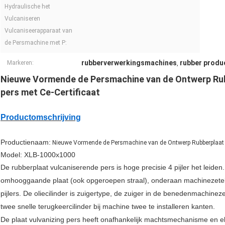
Hydraulische het
Vulcaniseren
Vulcaniseerapparaat van
de Persmachine met P:
rubberverwerkingsmachines
rubber produ
Markeren:
,
Nieuwe Vormende de Persmachine van de Ontwerp Rub
pers met Ce-Certificaat
Productomschrijving
Productienaam:
Nieuwe Vormende de Persmachine van de Ontwerp Rubberplaat vo
Model: XLB-1000x1000
De rubberplaat vulcaniserende pers is hoge precisie 4 pijler het leiden.
omhooggaande plaat (ook opgeroepen straal), onderaan machinezetel, 
pijlers. De oliecilinder is zuigertype, de zuiger in de benedenmachinez
twee snelle terugkeercilinder bij machine twee te installeren kanten.
De plaat vulvanizing pers heeft onafhankelijk machtsmechanisme en el