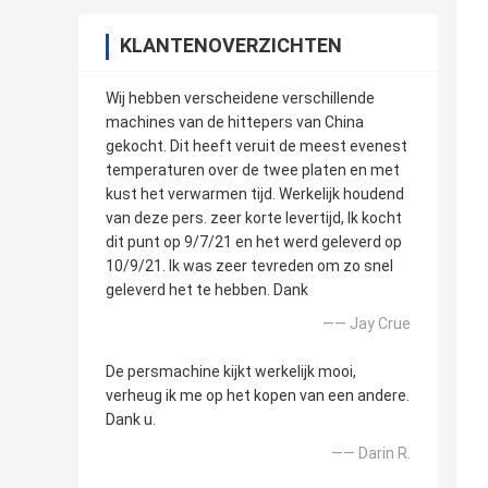
KLANTENOVERZICHTEN
Wij hebben verscheidene verschillende
machines van de hittepers van China
gekocht. Dit heeft veruit de meest evenest
temperaturen over de twee platen en met
kust het verwarmen tijd. Werkelijk houdend
van deze pers. zeer korte levertijd, Ik kocht
dit punt op 9/7/21 en het werd geleverd op
10/9/21. Ik was zeer tevreden om zo snel
geleverd het te hebben. Dank
—— Jay Crue
De persmachine kijkt werkelijk mooi,
verheug ik me op het kopen van een andere.
Dank u.
—— Darin R.