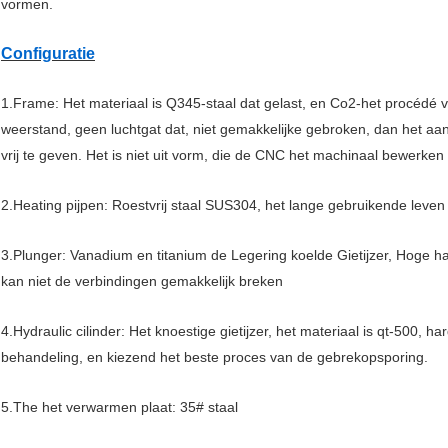
vormen.
Configuratie
1.Frame: Het materiaal is Q345-staal dat gelast, en Co2-het procédé
weerstand, geen luchtgat dat, niet gemakkelijke gebroken, dan het a
vrij te geven. Het is niet uit vorm, die de CNC het machinaal bewerken
2.Heating pijpen: Roestvrij staal SUS304, het lange gebruikende leven
3.Plunger: Vanadium en titanium de Legering koelde Gietijzer, Hoge 
kan niet de verbindingen gemakkelijk breken
4.Hydraulic cilinder: Het knoestige gietijzer, het materiaal is qt-500
behandeling, en kiezend het beste proces van de gebrekopsporing.
5.The het verwarmen plaat: 35# staal