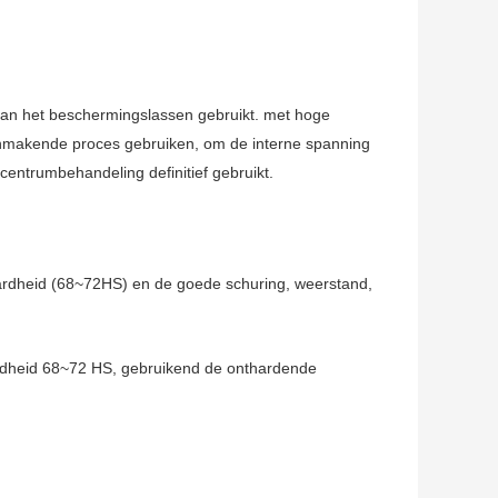
 van het beschermingslassen gebruikt. met hoge
anmakende proces gebruiken, om de interne spanning
 centrumbehandeling definitief gebruikt.
hardheid (68~72HS) en de goede schuring, weerstand,
, hardheid 68~72 HS, gebruikend de onthardende