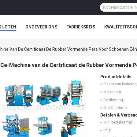
DUCTEN
ONGEVEER ONS
FABRIEKSREIS
KWALITEITSCO
hine Van De Certificaat De Rubber Vormende Pers Voor Schoenen Éé
Ce-Machine van de Certificaat de Rubber Vormende P
Productdetails:
Plaats van herkoms
Merknaam:
Certificering:
Modelnummer:
Betalen & Verzen
Min. bestelaantal:
Prijs: