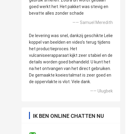
gebruik smeren. Zodra dit wordt gedaan
goed werkt het. Het pakket was stevig en
bevatte alles zonder schade
—— Samuel Meredith
De levering was snel, dankzij geschikte Lelie
koppel van beelden en video's terug tijdens
het productieproces. Het
vulcaniseerapparaat kijkt zeer stabiel en de
details worden goed behandeld. U kunt het
na het ontvangen van het direct gebruiken.
De gemaakte koeiestalmat is zeer goed en
de oppervlakte is vlot. Vele dank.
—— Ulugbek
IK BEN ONLINE CHATTEN NU