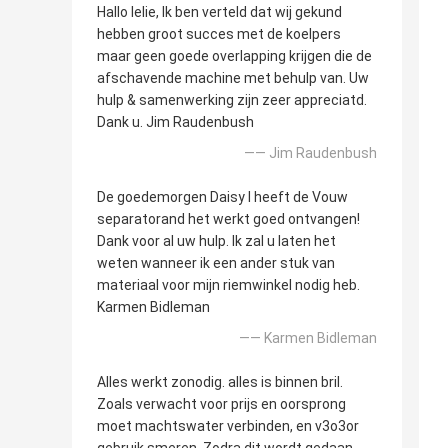
Hallo lelie, Ik ben verteld dat wij gekund
hebben groot succes met de koelpers
maar geen goede overlapping krijgen die de
afschavende machine met behulp van. Uw
hulp & samenwerking zijn zeer appreciatd.
Dank u. Jim Raudenbush
—— Jim Raudenbush
De goedemorgen Daisy I heeft de Vouw
separatorand het werkt goed ontvangen!
Dank voor al uw hulp. Ik zal u laten het
weten wanneer ik een ander stuk van
materiaal voor mijn riemwinkel nodig heb.
Karmen Bidleman
—— Karmen Bidleman
Alles werkt zonodig. alles is binnen bril.
Zoals verwacht voor prijs en oorsprong
moet machtswater verbinden, en v3o3or