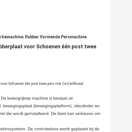
ctiemachine
Rubber Vormende Persmachine
,
berplaat voor Schoenen één post twee
or Schoenen één post twee pers met Ce-Certificaat
 De belangrijkste machine is bestaat uit
bewegingsplaat (bewegingsplatform), oliecilinder en
etel die wordt geïnstalleerd. De klant kan verkiezen om
ektrosysteem. De controledoos wordt geplaatst bij de