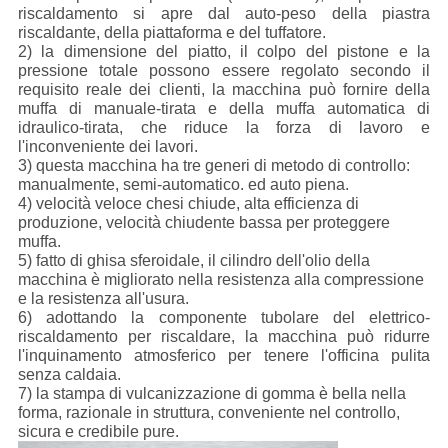
riscaldamento si apre dal auto-peso della piastra
riscaldante, della piattaforma e del tuffatore.
2) la dimensione del piatto, il colpo del pistone e la
pressione totale possono essere regolato secondo il
requisito reale dei clienti, la macchina può fornire della
muffa di manuale-tirata e della muffa automatica di
idraulico-tirata, che riduce la forza di lavoro e
l'inconveniente dei lavori.
3) questa macchina ha tre generi di metodo di controllo:
manualmente, semi-automatico. ed auto piena.
4) velocità veloce chesi chiude, alta efficienza di
produzione, velocità chiudente bassa per proteggere
muffa.
5) fatto di ghisa sferoidale, il cilindro dell'olio della
macchina è migliorato nella resistenza alla compressione
e la resistenza all'usura.
6) adottando la componente tubolare del elettrico-
riscaldamento per riscaldare, la macchina può ridurre
l'inquinamento atmosferico per tenere l'officina pulita
senza caldaia.
7) la stampa di vulcanizzazione di gomma è bella nella
forma, razionale in struttura, conveniente nel controllo,
sicura e credibile pure.