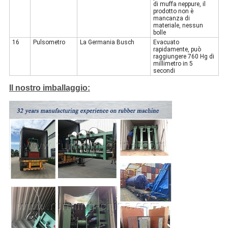
di muffa neppure, il
prodotto non è
mancanza di
materiale, nessun
bolle
16
Pulsometro
La Germania Busch
Evacuato
rapidamente, può
raggiungere 760 Hg di
millimetro in 5
secondi
Il nostro imballaggio: