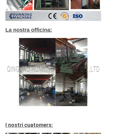
La nostra officina:
I nostri cuatomers: