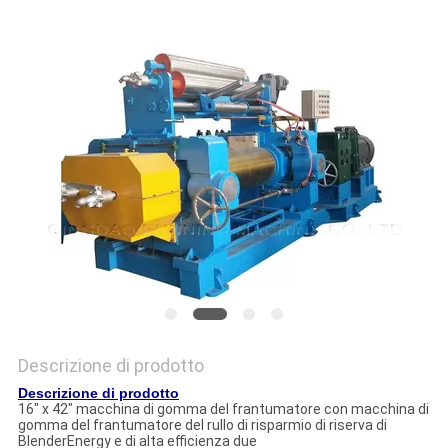
PRIVACY
POLICY
Descrizione di prodotto
Descrizione di prodotto
16" x 42" macchina di gomma del frantumatore con macchina di
gomma del frantumatore del rullo di risparmio di riserva di
BlenderEnergy e di alta efficienza due