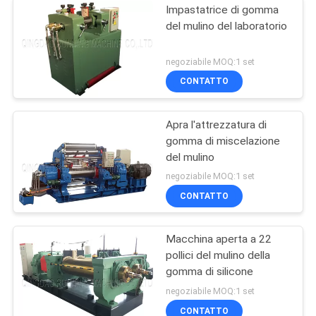
Impastatrice di gomma
del mulino del laboratorio
negoziabile MOQ:1 set
CONTATTO
Apra l'attrezzatura di
gomma di miscelazione
del mulino
negoziabile MOQ:1 set
CONTATTO
Macchina aperta a 22
pollici del mulino della
gomma di silicone
negoziabile MOQ:1 set
CONTATTO