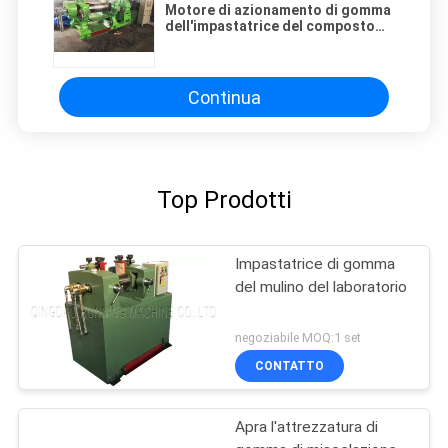
Motore di azionamento di gomma
dell'impastatrice del composto
del mulino aperto a 16 pollici 37kw
Continua
Top Prodotti
Impastatrice di gomma
del mulino del laboratorio
negoziabile MOQ:1 set
CONTATTO
Apra l'attrezzatura di