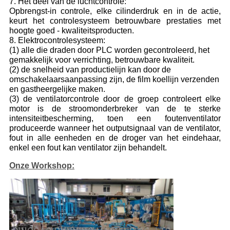
7. Het deel van de luchtcontrole:
Opbrengst-in controle, elke cilinderdruk en in de actie,
keurt het controlesysteem betrouwbare prestaties met
hoogte goed - kwaliteitsproducten.
8. Elektrocontrolesysteem:
(1) alle die draden door PLC worden gecontroleerd, het
gemakkelijk voor verrichting, betrouwbare kwaliteit.
(2) de snelheid van productielijn kan door de
omschakelaarsaanpassing zijn, de film koellijn verzenden
en gastheergelijke maken.
(3) de ventilatorcontrole door de groep controleert elke
motor is de stroomonderbreker van de te sterke
intensiteitbescherming, toen een foutenventilator
produceerde wanneer het outputsignaal van de ventilator,
fout in alle eenheden en de droger van het eindehaar,
enkel een fout kan ventilator zijn behandelt.
Onze Workshop: