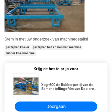
Stem in met uw onderzoek van machinedetails!
partij van koeler
partij van het koelen van machine
rubber koelmachine
Krijg de beste prijs voor
Xpg-600 de Rubberpartij van de
Samenstellingsfilm van Koelere
Waterkoeling die Type aan de
lucht drogen
Doorgaan