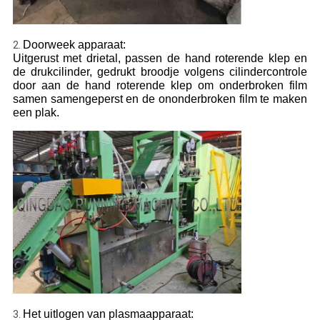
Doorweek apparaat:
2.
Uitgerust met drietal, passen de hand roterende klep en
de drukcilinder, gedrukt broodje volgens cilindercontrole
door aan de hand roterende klep om onderbroken film
samen samengeperst en de ononderbroken film te maken
een plak.
Het uitlogen van plasmaapparaat:
3.