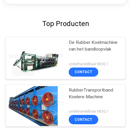
Top Producten
De Rubber Koelmachine
van het bandloopvlak
onderhandelbaar MOQ:1
CONTACT
RubberTransportband
Koelere Machine
onderhandelbaar MOQ:1
CONTACT