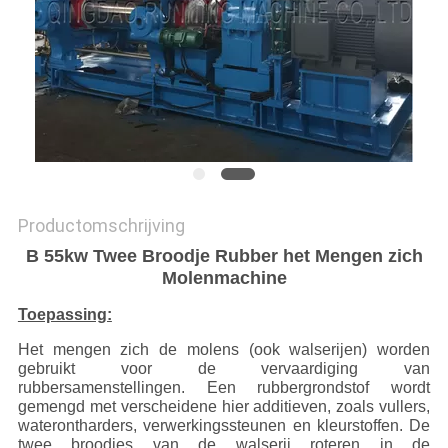
Productomschrijving
B 55kw Twee Broodje Rubber het Mengen zich
Molenmachine
Toepassing:
Het mengen zich de molens (ook walserijen) worden
gebruikt voor de vervaardiging van
rubbersamenstellingen. Een rubbergrondstof wordt
gemengd met verscheidene hier additieven, zoals vullers,
waterontharders, verwerkingssteunen en kleurstoffen. De
twee broodjes van de walserij roteren in de