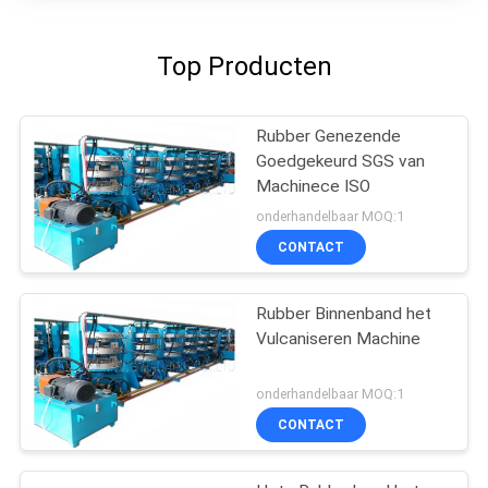
Top Producten
Rubber Genezende
Goedgekeurd SGS van
Machinece ISO
onderhandelbaar MOQ:1
CONTACT
Rubber Binnenband het
Vulcaniseren Machine
onderhandelbaar MOQ:1
CONTACT