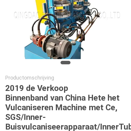
Productomschrijving
2019 de Verkoop
Binnenband van China Hete het
Vulcaniseren Machine met Ce,
SGS/Inner-
Buisvulcaniseerapparaat/InnerTu