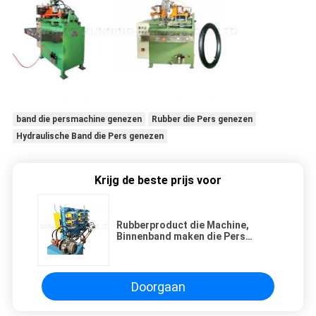
band die persmachine genezen
Rubber die Pers genezen
Hydraulische Band die Pers genezen
Krijg de beste prijs voor
Rubberproduct die Machine,
Binnenband maken die Pers
5.5KW/960rpm genezen
Doorgaan