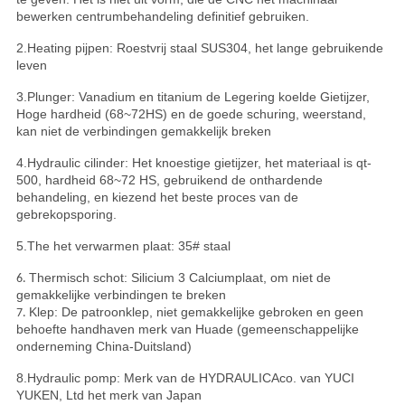
bewerken centrumbehandeling definitief gebruiken.
2.Heating pijpen: Roestvrij staal SUS304, het lange gebruikende
leven
3.Plunger: Vanadium en titanium de Legering koelde Gietijzer,
Hoge hardheid (68~72HS) en de goede schuring, weerstand,
kan niet de verbindingen gemakkelijk breken
4.Hydraulic cilinder: Het knoestige gietijzer, het materiaal is qt-
500, hardheid 68~72 HS, gebruikend de onthardende
behandeling, en kiezend het beste proces van de
gebrekopsporing.
5.The het verwarmen plaat: 35# staal
Thermisch schot: Silicium 3 Calciumplaat, om niet de
6.
gemakkelijke verbindingen te breken
Klep: De patroonklep, niet gemakkelijke gebroken en geen
7.
behoefte handhaven merk van Huade (gemeenschappelijke
onderneming China-Duitsland)
8.Hydraulic pomp: Merk van de HYDRAULICAco. van YUCI
YUKEN, Ltd het merk van Japan