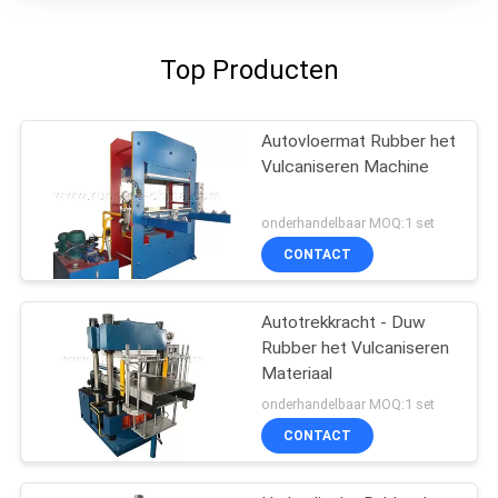
Top Producten
Autovloermat Rubber het
Vulcaniseren Machine
onderhandelbaar MOQ:1 set
CONTACT
Autotrekkracht - Duw
Rubber het Vulcaniseren
Materiaal
onderhandelbaar MOQ:1 set
CONTACT