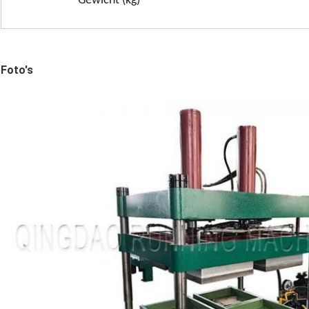
Gewicht (kg)
Foto's