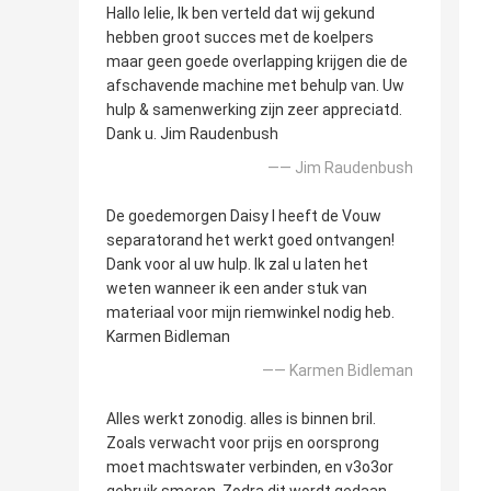
Hallo lelie, Ik ben verteld dat wij gekund
hebben groot succes met de koelpers
maar geen goede overlapping krijgen die de
afschavende machine met behulp van. Uw
hulp & samenwerking zijn zeer appreciatd.
Dank u. Jim Raudenbush
—— Jim Raudenbush
De goedemorgen Daisy I heeft de Vouw
separatorand het werkt goed ontvangen!
Dank voor al uw hulp. Ik zal u laten het
weten wanneer ik een ander stuk van
materiaal voor mijn riemwinkel nodig heb.
Karmen Bidleman
—— Karmen Bidleman
Alles werkt zonodig. alles is binnen bril.
Zoals verwacht voor prijs en oorsprong
moet machtswater verbinden, en v3o3or