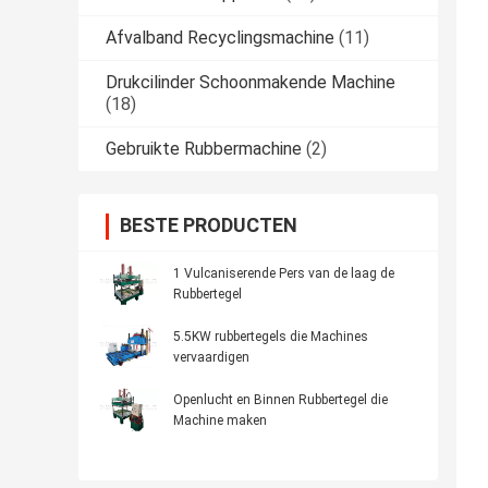
Afvalband Recyclingsmachine
(11)
Drukcilinder Schoonmakende Machine
(18)
Gebruikte Rubbermachine
(2)
BESTE PRODUCTEN
1 Vulcaniserende Pers van de laag de
Rubbertegel
5.5KW rubbertegels die Machines
vervaardigen
Openlucht en Binnen Rubbertegel die
Machine maken