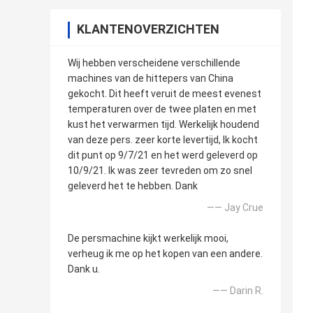
KLANTENOVERZICHTEN
Wij hebben verscheidene verschillende
machines van de hittepers van China
gekocht. Dit heeft veruit de meest evenest
temperaturen over de twee platen en met
kust het verwarmen tijd. Werkelijk houdend
van deze pers. zeer korte levertijd, Ik kocht
dit punt op 9/7/21 en het werd geleverd op
10/9/21. Ik was zeer tevreden om zo snel
geleverd het te hebben. Dank
—— Jay Crue
De persmachine kijkt werkelijk mooi,
verheug ik me op het kopen van een andere.
Dank u.
—— Darin R.