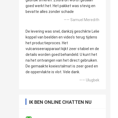
gebruik smeren. Zodra dit wordt gedaan
goed werkt het. Het pakket was stevig en
bevatte alles zonder schade
—— Samuel Meredith
De levering was snel, dankzij geschikte Lelie
koppel van beelden en video's terug tijdens
het productieproces. Het
vulcaniseerapparaat kijkt zeer stabiel en de
details worden goed behandeld. U kunt het
na het ontvangen van het direct gebruiken.
De gemaakte koeiestalmat is zeer goed en
de oppervlakte is vlot. Vele dank.
—— Ulugbek
IK BEN ONLINE CHATTEN NU