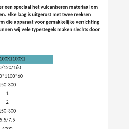
r een speciaal het vulcaniseren materiaal om
n. Elke laag is uitgerust met twee reeksen
 die apparaat voor gemakkelijke verrichting
unnen wij vele typestegels maken slechts door
100X1100X1
0/120/160
0*1100*60
150-300
1
2
150-300
5.5/7.5