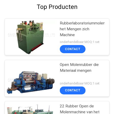
Top Producten
Rubberlaboratoriummolen
het Mengen zich
Machine
onderhandelbaar MOQ:1 set
CONTACT
Open Molenrubber die
Materiaal mengen
onderhandelbaar MOQ:1 set
CONTACT
22 Rubber Open de
Molenmachine van het