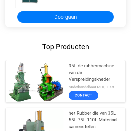
sigmaz Blad de Knedermixer
Doorgaan
Top Producten
35L de rubbermachine
van de
Verspreidingskneder
onderhandelbaar MOQ:1 set
CONTACT
het Rubber die van 35L
55L 75L 110L Materiaal
samenstellen