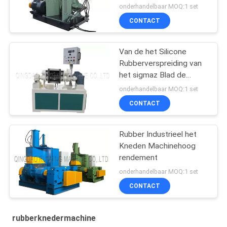
onderhandelbaar MOQ:1 set
CONTACT
Van de het Silicone
Rubberverspreiding van
het sigmaz Blad de
Knedermixer
onderhandelbaar MOQ:1 set
CONTACT
Rubber Industrieel het
Kneden Machinehoog
rendement
onderhandelbaar MOQ:1 set
CONTACT
rubberknedermachine