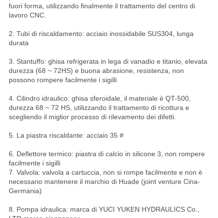
fuori forma, utilizzando finalmente il trattamento del centro di
lavoro CNC.
2. Tubi di riscaldamento: acciaio inossidabile SUS304, lunga
durata
3. Stantuffo: ghisa refrigerata in lega di vanadio e titanio, elevata
durezza (68 ~ 72HS) e buona abrasione, resistenza, non
possono rompere facilmente i sigilli
4. Cilindro idraulico: ghisa sferoidale, il materiale è QT-500,
durezza 68 ~ 72 HS, utilizzando il trattamento di ricottura e
scegliendo il miglior processo di rilevamento dei difetti.
5. La piastra riscaldante: acciaio 35 #
6. Deflettore termico: piastra di calcio in silicone 3, non rompere
facilmente i sigilli
7. Valvola: valvola a cartuccia, non si rompe facilmente e non è
necessario mantenere il marchio di Huade (joint venture Cina-
Germania)
8. Pompa idraulica: marca di YUCI YUKEN HYDRAULICS Co.,