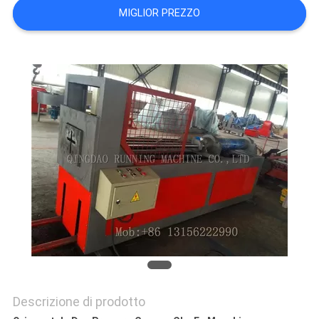
PRIVACY
MIGLIOR PREZZO
POLICY
Descrizione di prodotto