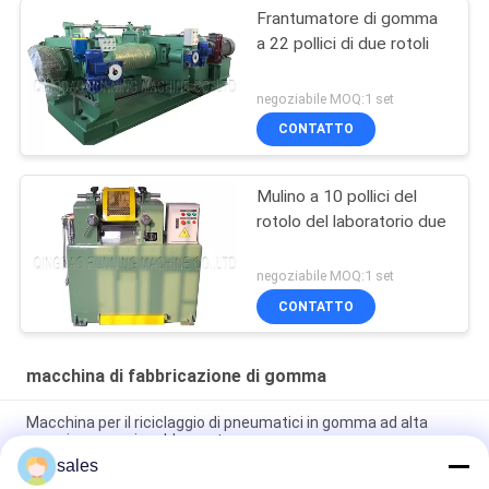
Frantumatore di gomma
a 22 pollici di due rotoli
negoziabile MOQ:1 set
CONTATTO
Mulino a 10 pollici del
rotolo del laboratorio due
negoziabile MOQ:1 set
CONTATTO
macchina di fabbricazione di gomma
Macchina per il riciclaggio di pneumatici in gomma ad alta
pressione con riscaldamento a vapore
sales
Orizzontale Due Premere Gomma Che Fa Macchina