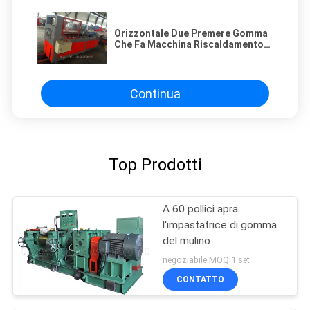
Orizzontale Due Premere Gomma
Che Fa Macchina Riscaldamento
Elettrico
Continua
Top Prodotti
A 60 pollici apra
l'impastatrice di gomma
del mulino
negoziabile MOQ:1 set
CONTATTO