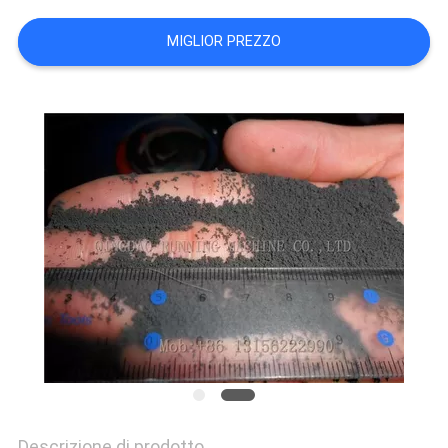
PRIVACY
MIGLIOR PREZZO
POLICY
Descrizione di prodotto