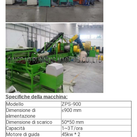
Specifiche della macchina:
Modello
ZPS-900
Dimensione di
≤900 mm
alimentazione
Dimensione di scarico
50*50 mm
Capacità
1~3T/ora
Motore di guida
45kw * 2