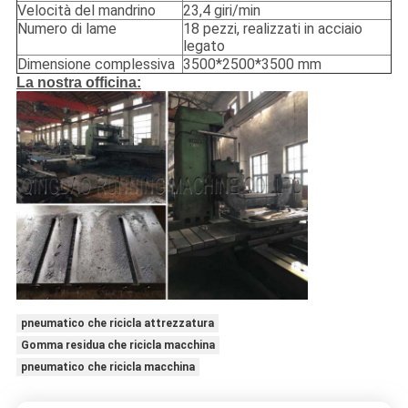
Velocità del mandrino
23,4 giri/min
Numero di lame
18 pezzi, realizzati in acciaio
legato
Dimensione complessiva
3500*2500*3500 mm
La nostra officina:
pneumatico che ricicla attrezzatura
Gomma residua che ricicla macchina
pneumatico che ricicla macchina