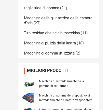
tagliatrice di gomma
(21)
Macchina della giuntatrice della camera
d'aria
(27)
Tiro residuo che ricicla macchina
(11)
Macchina di pulizia della lastra
(18)
Macchina di gomma utilizzata
(2)
MIGLIORI PRODOTTI
Macchina di raffreddamento della
gomma di battistrada
Macchina di gomma del dispositivo di
raffreddamento del nastro trasportatore
Lotto di gomma automatico fuori dalla