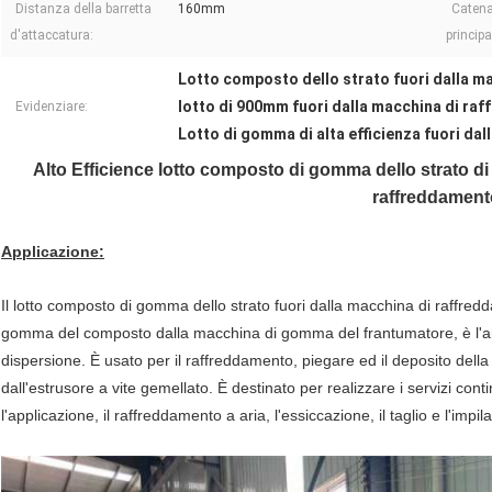
Distanza della barretta
160mm
Catena
d'attaccatura:
principa
Lotto composto dello strato fuori dalla m
lotto di 900mm fuori dalla macchina di ra
Evidenziare:
Lotto di gomma di alta efficienza fuori da
Alto Efficience lotto composto di gomma dello strato d
raffreddament
Applicazione:
Il lotto composto di gomma dello strato fuori dalla macchina di raffred
gomma del composto dalla macchina di gomma del frantumatore, è l'aiut
dispersione. È usato per il raffreddamento, piegare ed il deposito della
dall'estrusore a vite gemellato. È destinato per realizzare i servizi con
l'applicazione, il raffreddamento a aria, l'essiccazione, il taglio e l'i