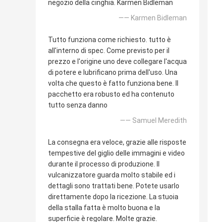
negozio della cinghia. Karmen Bidleman
—— Karmen Bidleman
Tutto funziona come richiesto. tutto è
all'interno di spec. Come previsto per il
prezzo e l'origine uno deve collegare l'acqua
di potere e lubrificano prima dell'uso. Una
volta che questo è fatto funziona bene. Il
pacchetto era robusto ed ha contenuto
tutto senza danno
—— Samuel Meredith
La consegna era veloce, grazie alle risposte
tempestive del giglio delle immagini e video
durante il processo di produzione. Il
vulcanizzatore guarda molto stabile ed i
dettagli sono trattati bene. Potete usarlo
direttamente dopo la ricezione. La stuoia
della stalla fatta è molto buona e la
superficie è regolare. Molte grazie.