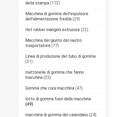
della stampa
(173)
Macchina di gomma dell'espulsore
dell'alimentazione fredda
(29)
Hot rubber mangimi estrusore
(22)
Macchina del giunto del nastro
trasportatore
(77)
Linea di produzione del tubo di gomma
(31)
mattonelle di gomma che fanno
macchina
(25)
Gomma che cura macchina
(47)
lotto di gomma fuori dalla macchina
(49)
macchina di gomma del calendario
(24)