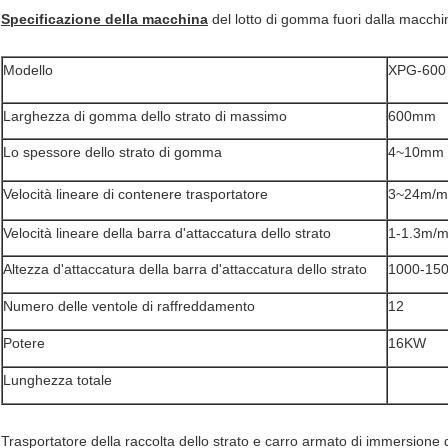
Specificazione della macchina
del lotto di gomma fuori dalla macchi
Modello
XPG-600
Larghezza di gomma dello strato di massimo
600mm
Lo spessore dello strato di gomma
4~10mm
Velocità lineare di contenere trasportatore
3~24m/m
Velocità lineare della barra d'attaccatura dello strato
1-1.3m/m
Altezza d'attaccatura della barra d'attaccatura dello strato
1000-15
Numero delle ventole di raffreddamento
12
Potere
16KW
Lunghezza totale
Trasportatore della raccolta dello strato e carro armato di immersione 