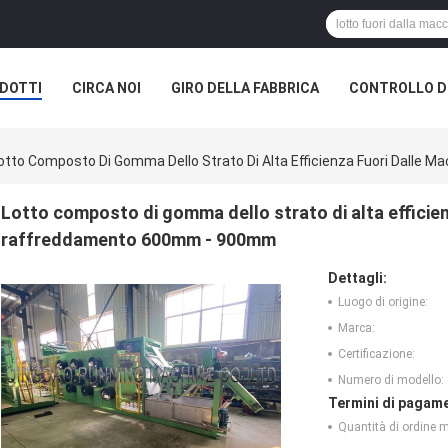
DOTTI
CIRCA NOI
GIRO DELLA FABBRICA
CONTROLLO DI
otto Composto Di Gomma Dello Strato Di Alta Efficienza Fuori Dall
Lotto composto di gomma dello strato di alta efficien
raffreddamento 600mm - 900mm
Dettagli:
Luogo di origine:
Marca:
Certificazione:
Numero di modello:
Termini di pagame
Quantità di ordine 