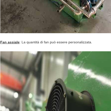
Fan assiale
: La quantità di fan può essere personalizzata.