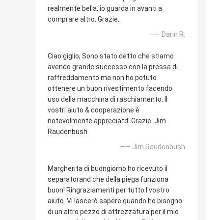
realmente bella, io guarda in avanti a
comprare altro. Grazie.
—— Darin R.
Ciao giglio, Sono stato detto che stiamo
avendo grande successo con la pressa di
raffreddamento ma non ho potuto
ottenere un buon rivestimento facendo
uso della macchina di raschiamento. Il
vostri aiuto & cooperazione è
notevolmente appreciatd. Grazie. Jim
Raudenbush
—— Jim Raudenbush
Margherita di buongiorno ho ricevuto il
separatorand che della piega funziona
buon! Ringraziamenti per tutto l'vostro
aiuto. Vi lascerò sapere quando ho bisogno
di un altro pezzo di attrezzatura per il mio