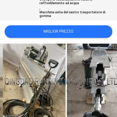
raffreddamento ad acqua
PRIVACY
,
POLICY
Macchina unita del nastro trasportatore di
gomma
MIGLIOR PREZZO