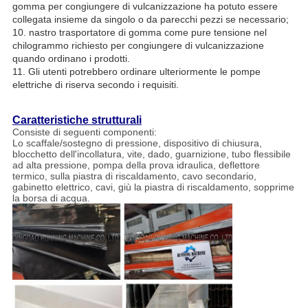
gomma per congiungere di vulcanizzazione ha potuto essere
collegata insieme da singolo o da parecchi pezzi se necessario;
10. nastro trasportatore di gomma come pure tensione nel
chilogrammo richiesto per congiungere di vulcanizzazione
quando ordinano i prodotti.
11. Gli utenti potrebbero ordinare ulteriormente le pompe
elettriche di riserva secondo
i requisiti.
Caratteristiche strutturali
Consiste di seguenti componenti:
Lo scaffale/sostegno di pressione, dispositivo di chiusura,
blocchetto dell'incollatura, vite, dado, guarnizione, tubo flessibile
ad alta pressione, pompa della prova idraulica, deflettore
termico, sulla piastra di riscaldamento, cavo secondario,
gabinetto elettrico, cavi, giù la piastra di riscaldamento, sopprime
la borsa di acqua.