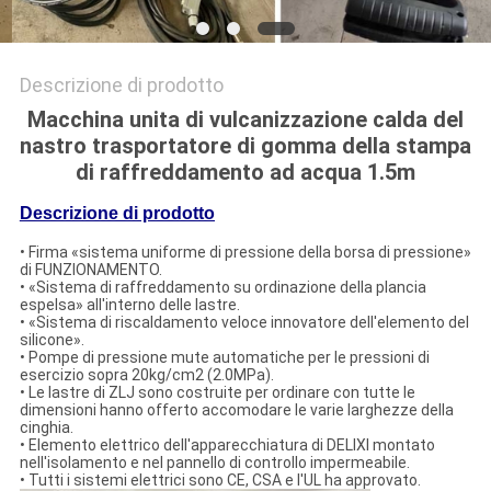
Descrizione di prodotto
Macchina unita di vulcanizzazione calda del
nastro trasportatore di gomma della stampa
di raffreddamento ad acqua 1.5m
Descrizione di prodotto
• Firma «sistema uniforme di pressione della borsa di pressione»
di FUNZIONAMENTO.
• «Sistema di raffreddamento su ordinazione della plancia
espelsa» all'interno delle lastre.
• «Sistema di riscaldamento veloce innovatore dell'elemento del
silicone».
• Pompe di pressione mute automatiche per le pressioni di
esercizio sopra 20kg/cm2 (2.0MPa).
• Le lastre di ZLJ sono costruite per ordinare con tutte le
dimensioni hanno offerto accomodare le varie larghezze della
cinghia.
• Elemento elettrico dell'apparecchiatura di DELIXI montato
nell'isolamento e nel pannello di controllo impermeabile.
• Tutti i sistemi elettrici sono CE, CSA e l'UL ha approvato.