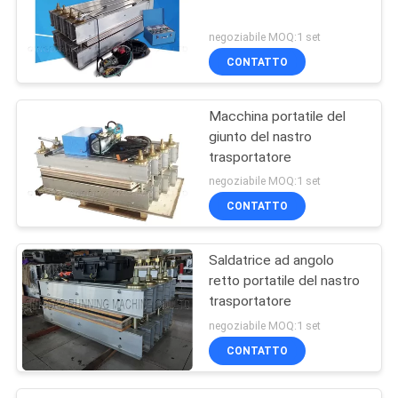
negoziabile MOQ:1 set
CONTATTO
Macchina portatile del
giunto del nastro
trasportatore
negoziabile MOQ:1 set
CONTATTO
Saldatrice ad angolo
retto portatile del nastro
trasportatore
negoziabile MOQ:1 set
CONTATTO