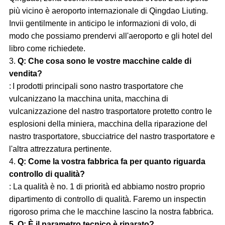
più vicino è aeroporto internazionale di Qingdao Liuting.
Invii gentilmente in anticipo le informazioni di volo, di
modo che possiamo prendervi all'aeroporto e gli hotel del
libro come richiedete.
3.
Q: Che cosa sono le vostre macchine calde di
vendita?
:
I prodotti principali sono nastro trasportatore che
vulcanizzano la macchina unita, macchina di
vulcanizzazione del nastro trasportatore protetto contro le
esplosioni della miniera, macchina della riparazione del
nastro trasportatore, sbucciatrice del nastro trasportatore e
l'altra attrezzatura pertinente.
4.
Q: Come la vostra fabbrica fa per quanto riguarda
controllo di qualità?
: La qualità è no. 1 di priorità ed abbiamo nostro proprio
dipartimento di controllo di qualità. Faremo un inspectin
rigoroso prima che le macchine lascino la nostra fabbrica.
5. Q: È il parametro tecnico è riparato?