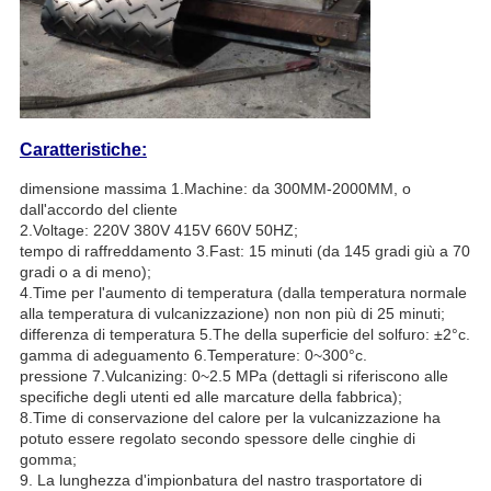
Caratteristiche:
dimensione massima 1.Machine: da 300MM-2000MM
, o
dall'accordo del cliente
2.Voltage: 220V 380V 415V 660V 50HZ;
tempo di raffreddamento 3.Fast: 15 minuti (da 145 gradi giù a 70
gradi o a di meno);
4.Time per l'aumento di temperatura (dalla temperatura normale
alla temperatura di vulcanizzazione) non non più di 25 minuti;
differenza di temperatura 5.The della superficie del solfuro: ±2°c.
gamma di adeguamento 6.Temperature: 0~300°c.
pressione 7.Vulcanizing: 0~2.5 MPa (dettagli si riferiscono alle
specifiche degli utenti ed alle marcature della fabbrica);
8.Time di conservazione del calore per la vulcanizzazione ha
potuto essere regolato secondo spessore delle cinghie di
gomma;
9. La lunghezza d'impionbatura del nastro trasportatore di