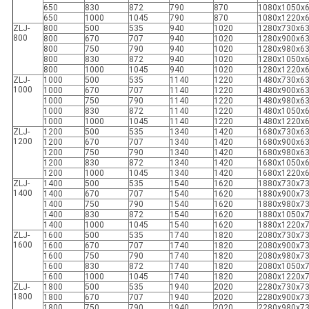
650
830
872
790
870
1080x1050x
650
1000
1045
790
870
1080x1220x
ZLJ-
800
500
535
940
1020
1280x730x6
800
800
670
707
940
1020
1280x900x6
800
750
790
940
1020
1280x980x6
800
830
872
940
1020
1280x1050x
800
1000
1045
940
1020
1280x1220x
ZLJ-
1000
500
535
1140
1220
1480x730x6
1000
1000
670
707
1140
1220
1480x900x6
1000
750
790
1140
1220
1480x980x6
1000
830
872
1140
1220
1480x1050x
1000
1000
1045
1140
1220
1480x1220x
ZLJ-
1200
500
535
1340
1420
1680x730x6
1200
1200
670
707
1340
1420
1680x900x6
1200
750
790
1340
1420
1680x980x6
1200
830
872
1340
1420
1680x1050x
1200
1000
1045
1340
1420
1680x1220x
ZLJ-
1400
500
535
1540
1620
1880x730x7
1400
1400
670
707
1540
1620
1880x900x7
1400
750
790
1540
1620
1880x980x7
1400
830
872
1540
1620
1880x1050x
1400
1000
1045
1540
1620
1880x1220x
ZLJ-
1600
500
535
1740
1820
2080x730x7
1600
1600
670
707
1740
1820
2080x900x7
1600
750
790
1740
1820
2080x980x7
1600
830
872
1740
1820
2080x1050x
1600
1000
1045
1740
1820
2080x1220x
ZLJ-
1800
500
535
1940
2020
2280x730x7
1800
1800
670
707
1940
2020
2280x900x7
1800
750
790
1940
2020
2280x980x7