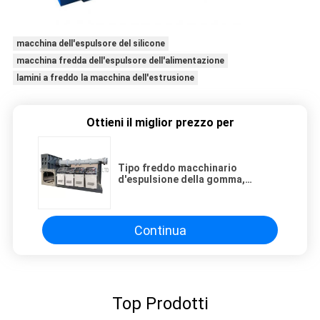
macchina dell'espulsore del silicone
macchina fredda dell'espulsore dell'alimentazione
lamini a freddo la macchina dell'estrusione
Ottieni il miglior prezzo per
Tipo freddo macchinario
d'espulsione della gomma,
singolo estrusore a vite di vuoto
dell'alimentazione di 90mm 12D~
20D
Continua
Top Prodotti