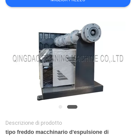
PRIVACY
POLICY
Descrizione di prodotto
tipo freddo macchinario d'espulsione di