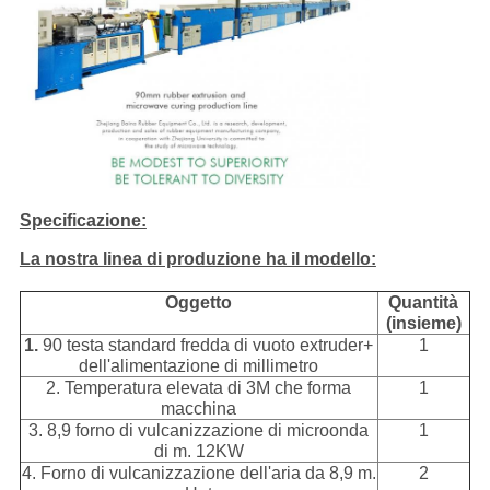
Specificazione:
La nostra linea di produzione ha il modello:
Oggetto
Quantità
(insieme)
1.
90 testa standard fredda di vuoto extruder+
1
dell'alimentazione di millimetro
2. Temperatura elevata di 3M che forma
1
macchina
3. 8,9 forno di vulcanizzazione di microonda
1
di m. 12KW
4. Forno di vulcanizzazione dell'aria da 8,9 m.
2