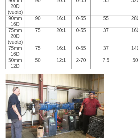
90mm
90
20:1
0-55
55
32
20D
(vuoto)
90mm
90
16:1
0-55
55
28
16D
75mm
75
20:1
0-55
37
16
20D
(vuoto)
75mm
75
16:1
0-55
37
14
16D
50mm
50
12:1
2-70
7,5
5
12D