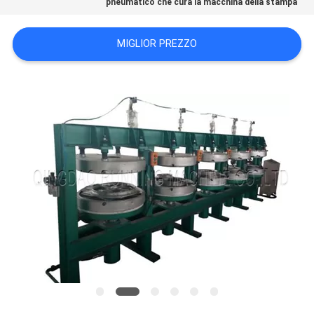
pneumatico che cura la macchina della stampa
PRIVACY
POLICY
MIGLIOR PREZZO