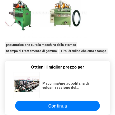
pneumatico che cura la macchina della stampa
Stampa di trattamento di gomma
Tiro idraulico che cura stampa
Ottieni il miglior prezzo per
Macchina/metropolitana di
vulcanizzazione del
vulcanizzatore della
macchina/camera d'aria della
gomma interna di alta qualità che
cura stampa a Thiland
Continua