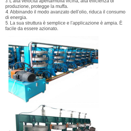
L'alta velocità aperta/muffa vicina, alta efficienza di
3.
produzione, protegge la muffa.
4.
Abbinando il modo avanzato dell'olio, riduca il consumo
di energia.
5.
La sua struttura è semplice e l'applicazione è ampia. È
facile da essere azionato.