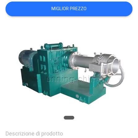
PRIVACY
MIGLIOR PREZZO
POLICY
Descrizione di prodotto