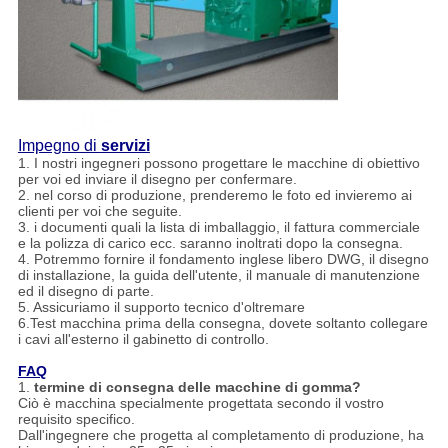
Impegno di
servizi
1. I nostri ingegneri possono progettare le macchine di obiettivo
per voi ed inviare il disegno per confermare.
2. nel corso di produzione, prenderemo le foto ed invieremo ai
clienti per voi che seguite.
3. i documenti quali la lista di imballaggio, il fattura commerciale
e la polizza di carico ecc. saranno inoltrati dopo la consegna.
4. Potremmo fornire il fondamento inglese libero DWG, il disegno
di installazione, la guida dell'utente, il manuale di manutenzione
ed il disegno di parte.
5. Assicuriamo il supporto tecnico d'oltremare
6.Test macchina prima della consegna, dovete soltanto collegare
i cavi all'esterno il gabinetto di controllo.
FAQ
1.
termine di consegna delle macchine di gomma?
Ciò è macchina specialmente progettata secondo il vostro
requisito specifico.
Dall'ingegnere che progetta al completamento di produzione, ha