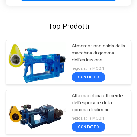
Top Prodotti
Alimentazione calda della
macchina di gomma
dell'estrusione
negoziabile MOQ:1
CONTATTO
Alta macchina efficiente
dell'espulsore della
gomma di silicone
negoziabile MOQ:1
CONTATTO