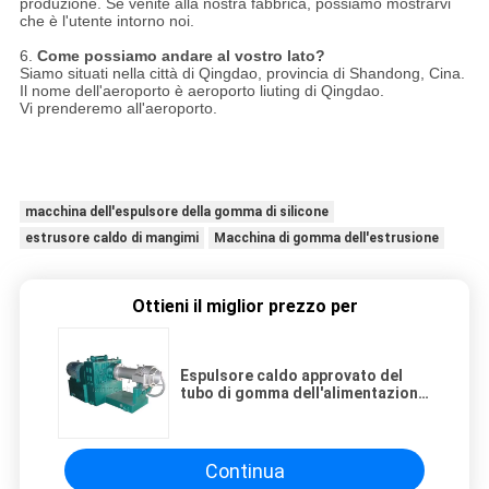
produzione. Se venite alla nostra fabbrica, possiamo mostrarvi
che è l'utente intorno noi.
6.
Come possiamo andare al vostro lato?
Siamo situati nella città di Qingdao, provincia di Shandong, Cina.
Il nome dell'aeroporto è aeroporto liuting di Qingdao.
Vi prenderemo all'aeroporto.
macchina dell'espulsore della gomma di silicone
estrusore caldo di mangimi
Macchina di gomma dell'estrusione
Ottieni il miglior prezzo per
Espulsore caldo approvato del
tubo di gomma dell'alimentazione
del CE per l'espulsione della
gomma di silicone di Epdm
Continua