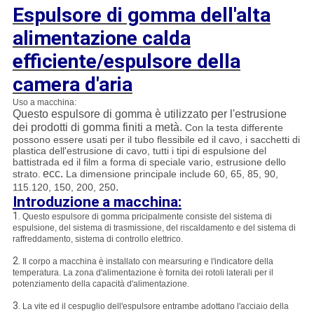
Espulsore di gomma dell'alta
alimentazione calda
efficiente/espulsore della
camera d'aria
Uso a macchina:
Questo espulsore di gomma è utilizzato per l'estrusione
dei prodotti di gomma finiti a metà.
Con la testa differente
possono essere usati per il tubo flessibile ed il cavo, i sacchetti di
plastica dell'estrusione di cavo, tutti i tipi di espulsione del
battistrada ed il film a forma di speciale vario, estrusione dello
ecc.
strato.
La dimensione principale include 60, 65, 85, 90,
.
115.120, 150, 200, 250
Introduzione a macchina:
1.
Questo espulsore di gomma pricipalmente consiste del sistema di
espulsione, del sistema di trasmissione, del riscaldamento e del sistema di
raffreddamento, sistema di controllo elettrico.
2.
Il corpo a macchina è installato con mearsuring e l'indicatore della
temperatura. La zona d'alimentazione è fornita dei rotoli laterali per il
potenziamento della capacità d'alimentazione.
3.
La vite ed il cespuglio dell'espulsore entrambe adottano l'acciaio della